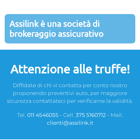
L'impre
protezi
Attenzione alle truffe!
Diffidate di chi vi contatta per conto nostro
proponendo preventivi auto, per maggiore
sicurezza contattateci per verificarne la validità.
Tel.
011 4546055 -
Cell.
375 5160712 -
Mail.
clienti@assilink.it